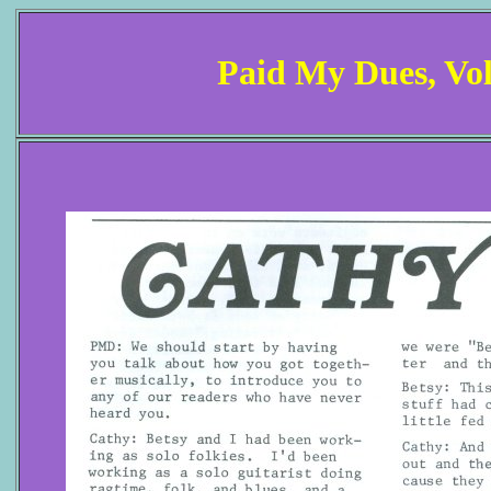
Paid My Dues, Vo